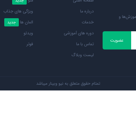
صفحه اصلی
منو
جدید
درباره ما
ویژگی های جذاب
موزش‌ها و
خدمات
المان ها
جدید
دوره های آموزشی
ویدئو
عضویت
تماس با ما
فوتر
لیست وبلاگ
تمتام حقوق متعلق به
نیو وبینار
میباشد