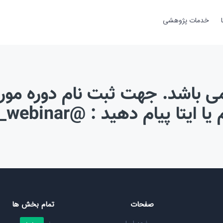
خدمات پژوهشی
 باشد. جهت ثبت نام دوره مورد 
ا ایتا پیام دهید : @new_webinar
صفحات
تمام بخش ها