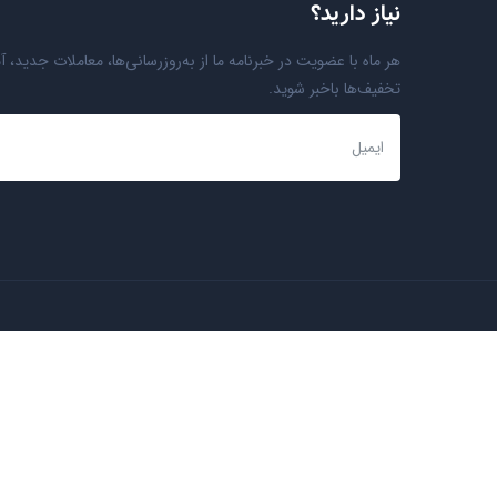
نیاز دارید؟
هر ماه با عضویت در خبرنامه ما از به‌روزرسانی‌ها، معاملات جدید، آ
تخفیف‌ها باخبر شوید.