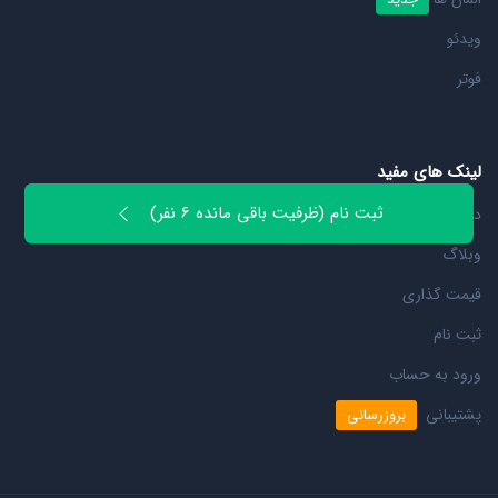
ویدئو
فوتر
لینک های مفید
ثبت نام (ظرفیت باقی مانده 6 نفر)
درباره ما
وبلاگ
قیمت گذاری
ثبت نام
ورود به حساب
پشتیبانی
بروزرسانی