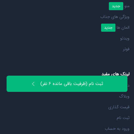
منو
جدید
ویژگی های جذاب
المان ها
جدید
ویدئو
فوتر
لینک های مفید
ثبت نام (ظرفیت باقی مانده 6 نفر)
درباره ما
وبلاگ
قیمت گذاری
ثبت نام
ورود به حساب