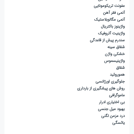
عفونت تریکومونایی
آنمی فقر آهن
آنمی مگالوبلاستیک
واژینوز باکتریال
واژینیت آتروفیک
سندرم پیش از قاعدگی
شقاق سینه
خشکی واژن
واژینیسموس
شقاق
هموروئید
جلوگیری اورژانسی
روش های پیشگیری از بارداری
ماموگرافی
بی اختیاری ادرار
بهبود میل جنسی
درد مزمن لگنی
یائسگی