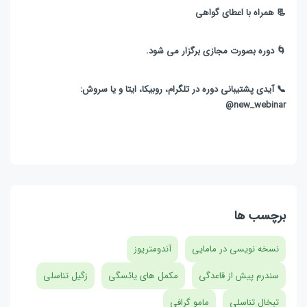
📃 همراه با اعطای گواهی
🌀 دوره بصورت مجازی برگزار می شود.
📞 آیدی پشتیبانی دوره در تلگرام، روبیکا، ایتا و یا سروش:
new_webinar@
برچسب ها
نسخه نویسی در مامایی
آندومتریوز
سندرم پیش از قاعدگی
مکمل های یائسگی
زگیل تناسلی
تبخال تناسلی
مامو گرافی