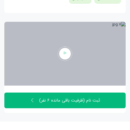
ثبت نام (ظرفیت باقی مانده 6 نفر)