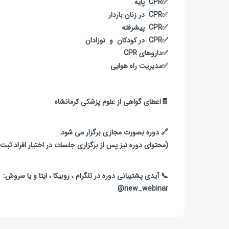
✅CPR پایه
✅CPR در زنان باردار
✅CPR پیشرفته
✅CPR در کودکان و نوزادان
✅داروهای CPR
✅مدیریت راه هوایی
🧾اعطای گواهی از علوم پزشکی کرمانشاه
🔗‌ دوره بصورت مجازی برگزار می شود.
(محتوای دوره نیز پس از برگزاری جلسات در اختیار افراد ثبت 
📞 آیدی پشتیبانی دوره در تلگرام ، روبیکا ، ایتا و یا سروش:
new_webinar@