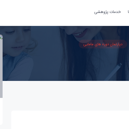
خدمات پژوهشی
دپارتمان دوره های مامایی