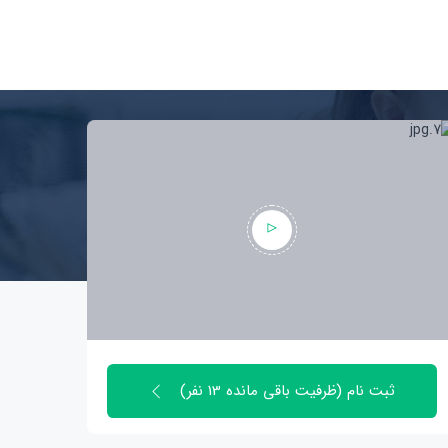
ثبت نام (ظرفیت باقی مانده 13 نفر)