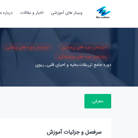
وبینار های آموزشی
اخبار و مقالات
درباره ما
دپارتمان دوره های پرستاری
دپارتمان دوره های پزشکی
دپارتمان دوره های پیراپزشکی
دوره جامع تزریقات،بخیه و احیای قلبی_ریوی
معرفی
سرفصل و جزئیات آموزش