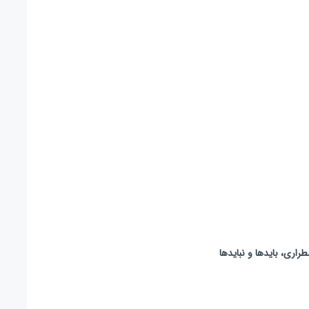
اری، بایدها و نبایدها