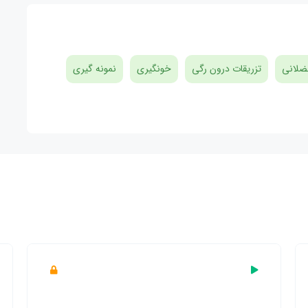
ضلانی
تزریقات درون رگی
خونگیری
نمونه گیری