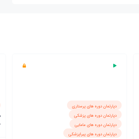
دپارتمان دوره های مامایی
دوره جامع نسخه نویسی در مامایی و تشخیص
بیماری ها