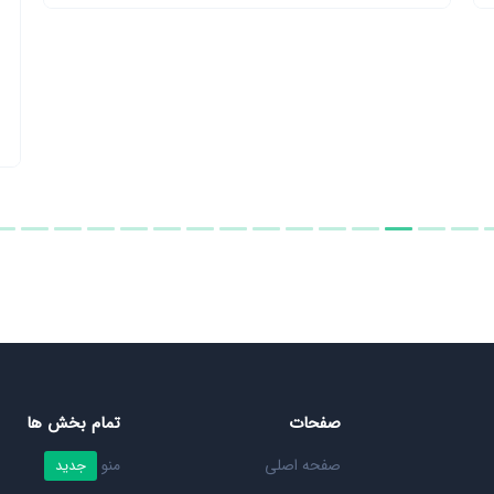
صفحات
تمام بخش ها
صفحه اصلی
منو
جدید