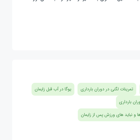
تمرینات لگنی در دوران بارداری
یوگا در آب قبل زایمان
ران بارداری
ها و نباید های ورزش پس از زایمان