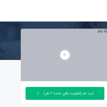
ثبت نام (ظرفیت باقی مانده 6 نفر)