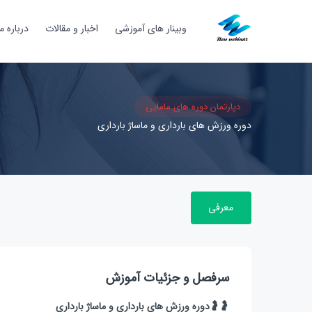
وبینار های آموزشی
اخبار و مقالات
درباره ما
دپارتمان دوره های مامایی
دوره ورزش های بارداری و ماساژ بارداری
معرفی
سرفصل و جزئیات آموزش
🤰🤰دوره ورزش های بارداری و ماساژ بارداری