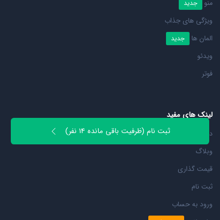
منو
جدید
ویژگی های جذاب
المان ها
جدید
ویدئو
فوتر
لینک های مفید
ثبت نام (ظرفیت باقی مانده 14 نفر)
درباره ما
وبلاگ
قیمت گذاری
ثبت نام
ورود به حساب