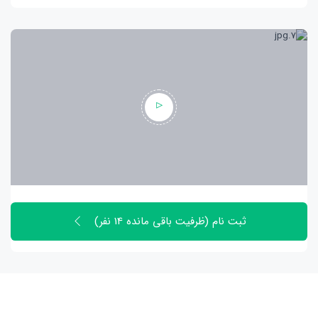
ثبت نام (ظرفیت باقی مانده 14 نفر)