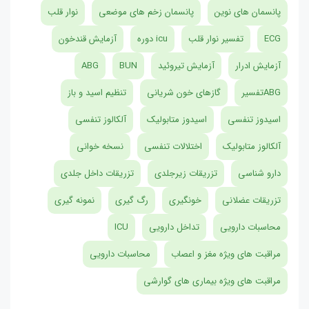
پانسمان های نوین
پانسمان زخم های موضعی
نوار قلب
ECG
تفسیر نوار قلب
icu دوره
آزمایش قندخون
آزمایش ادرار
آزمایش تیروئید
BUN
ABG
ABGتفسیر
گازهای خون شریانی
تنظیم اسید و باز
اسیدوز تنفسی
اسیدوز متابولیک
آلکالوز تنفسی
آلکالوز متابولیک
اختلالات تنفسی
نسخه خوانی
دارو شناسی
تزریقات زیرجلدی
تزریقات داخل جلدی
تزریقات عضلانی
خونگیری
رگ گیری
نمونه گیری
محاسبات دارویی
تداخل دارویی
ICU
مراقبت های ویژه مغز و اعصاب
محاسبات دارویی
مراقبت های ویژه بیماری های گوارشی