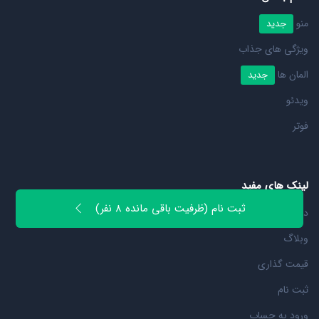
منو
جدید
ویژگی های جذاب
المان ها
جدید
ویدئو
فوتر
لینک های مفید
ثبت نام (ظرفیت باقی مانده 8 نفر)
درباره ما
وبلاگ
قیمت گذاری
ثبت نام
ورود به حساب