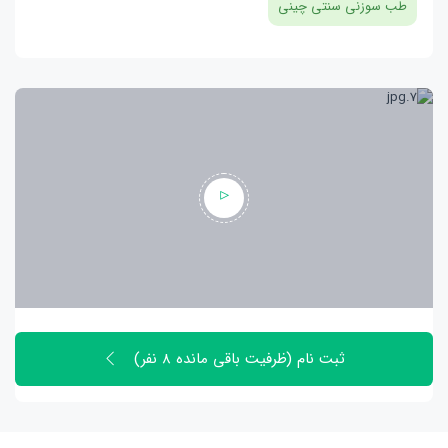
طب سوزنی سنتی چینی
ثبت نام (ظرفیت باقی مانده 8 نفر)