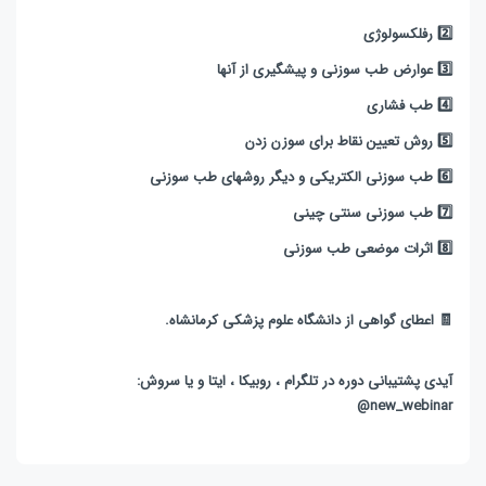
2️⃣ رفلکسولوژی
3️⃣ عوارض طب سوزنی و پیشگیری از آنها
4️⃣ طب فشاری
5️⃣ روش تعیین نقاط برای سوزن زدن
6️⃣ طب سوزنی الکتریکی و دیگر روشهای طب سوزنی
7️⃣ طب سوزنی سنتی چینی
8️⃣ اثرات موضعی طب سوزنی
🧾 اعطای گواهی از دانشگاه علوم پزشکی کرمانشاه.
آیدی پشتیبانی دوره در تلگرام ، روبیکا ، ایتا و یا سروش:
new_webinar@