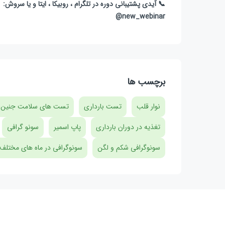
📞 آیدی پشتیبانی دوره در تلگرام ، روبیکا ، ایتا و یا سروش:
new_webinar@
برچسب ها
نوار قلب
تست بارداری
تست های سلامت جنین
تغذیه در دوران بارداری
پاپ اسمیر
سونو گرافی
سونوگرافی شکم و لگن
سونوگرافی در ماه های مختلف 