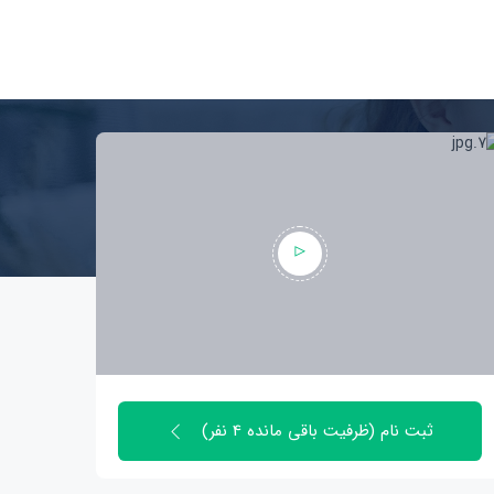
ثبت نام (ظرفیت باقی مانده 4 نفر)