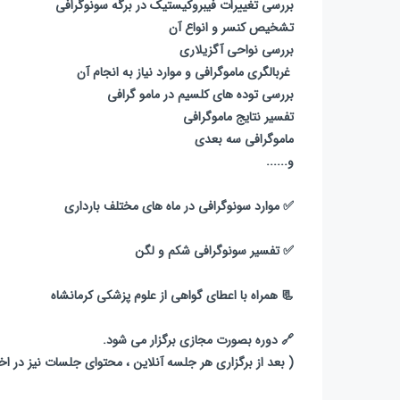
بررسی تغییرات فیبروکیستیک در برگه سونوگرافی
تشخیص کنسر و انواع آن
بررسی نواحی آگزیلاری
غربالگری ماموگرافی و موارد نیاز به انجام آن
بررسی توده های کلسیم در مامو گرافی
تفسیر نتایج ماموگرافی
ماموگرافی سه بعدی
و......
✅ موارد سونوگرافی در ماه های مختلف بارداری
✅ تفسیر سونوگرافی شکم و لگن
📃 همراه با اعطای گواهی از علوم پزشکی کرمانشاه
🔗 دوره بصورت مجازی برگزار می شود.
( بعد از برگزاری هر جلسه آنلاین ، محتوای جلسات نیز در اخت