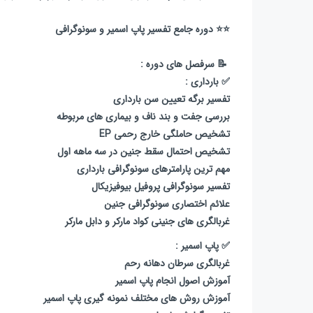
⭐️⭐️ دوره جامع تفسیر پاپ اسمیر و سونوگرافی
📝 سرفصل های دوره :
✅ بارداری :
تفسیر برگه تعیین سن بارداری
بررسی جفت و بند ناف و بیماری های مربوطه
تشخیص حاملگی خارج رحمی EP
تشخیص احتمال سقط جنین در سه ماهه اول
مهم ترین پارامترهای سونوگرافی بارداری
تفسیر سونوگرافی پروفیل بیوفیزیکال
علائم اختصاری سونوگرافی جنین
غربالگری های جنینی کواد مارکر و دابل مارکر
✅ پاپ اسمیر :
غربالگری سرطان دهانه رحم
آموزش اصول انجام پاپ اسمیر
آموزش روش های مختلف نمونه گیری پاپ اسمیر